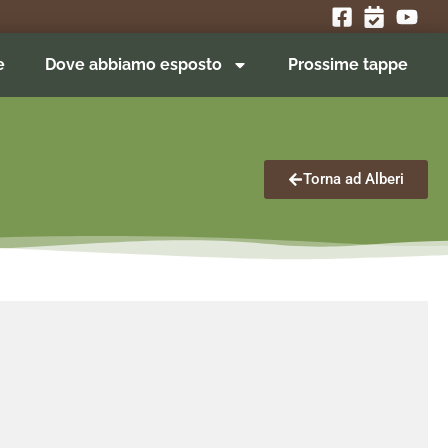
e
Dove abbiamo esposto
Prossime tappe
Torna ad Alberi