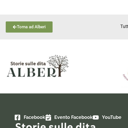
Tut
Torna ad Alberi
Facebook
Evento Facebook
YouTube