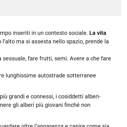
empo inseriti in un contesto sociale.
La vita
 l’alto ma si assesta nello spazio, prende la
à sessuale, fare frutti, semi. Avere a che fare
rmare lunghissime autostrade sotterranee
iù grandi e connessi, i cosiddetti alberi-
ere gli alberi più giovani finché non
 guardare oltre l’apparenza e capire come sia