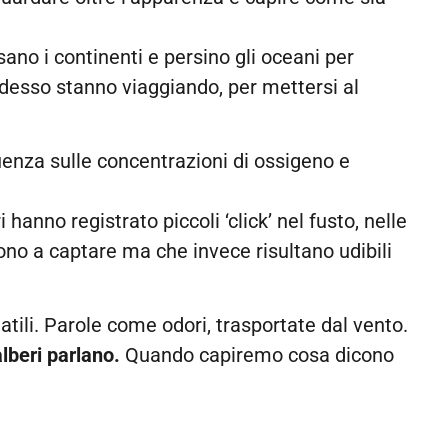
sano i continenti e persino gli oceani per
 adesso stanno viaggiando, per mettersi al
luenza sulle concentrazioni di ossigeno e
ri hanno registrato piccoli ‘click’ nel fusto, nelle
cono a captare ma che invece risultano udibili
ili. Parole come odori, trasportate dal vento.
alberi parlano.
Quando capiremo cosa dicono