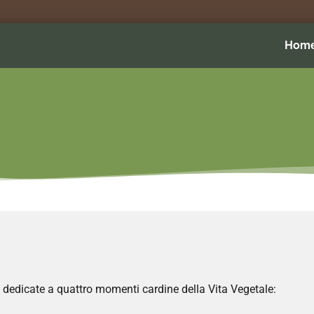
Hom
ndo dedicate a quattro momenti cardine della Vita Vegetale: