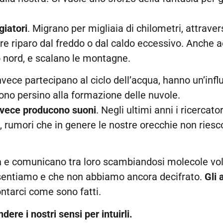
giatori
. Migrano per migliaia di chilometri, attraver
ovare riparo dal freddo o dal caldo eccessivo. Anche
 nord, e scalano le montagne.
nvece partecipano al ciclo dell’acqua, hanno un’inf
ono persino alla formazione delle nuvole.
nvece producono suoni
. Negli ultimi anni i ricercato
lii, rumori che in genere le nostre orecchie non ries
à
e comunicano tra loro scambiandosi molecole volat
 sentiamo e che non abbiamo ancora decifrato.
Gli 
ntarci come sono fatti.
dere i nostri sensi per intuirli.