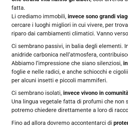
fatta.
Li crediamo immobili,
invece sono grandi viag
cercare i luoghi migliori in cui vivere, per tr
riparo dai cambiamenti climatici. Vanno verso
Ci sembrano passivi, in balia degli elementi. I
anidride carbonica nell’atmosfera, contribuisc
Abbiamo l’impressione che siano silenziosi,
i
foglie e nelle radici, e anche schiocchi e cigo
per alcuni insetti e piccoli mammiferi.
Ci sembrano isolati,
invece vivono in comunit
Una lingua vegetale fatta di profumi che non
potremo chiedere direttamente a loro di racco
Fino ad allora dovremo accontentarci di
proten