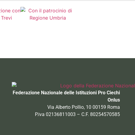
Federazione Nazionale delle Istituzioni Pro Ciechi
Onlus
Via Alberto Pollio, 10 00159 Roma
P.iva 02136811003 – C.F. 80254570585